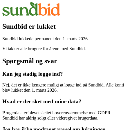
Sundbid er lukket
Sundbid lukkede permanent den 1. marts 2026.
Vi takker alle brugere for årene med Sundbid.
Spørgsmål og svar
Kan jeg stadig logge ind?
Nej, det er ikke længere muligt at logge ind på Sundbid. Alle konti
blev lukket den 1. marts 2026.
Hvad er der sket med mine data?
Brugerdata er blevet slettet i overensstemmelse med GDPR.
Sundbid har aldrig solgt eller videregivet brugerdata.
Jeg har ikke modtaget varsel om lukningen