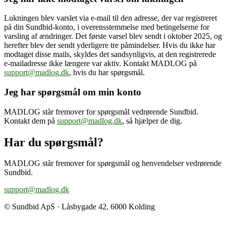
Lukningen blev varslet via e-mail til den adresse, der var registreret
på din Sundbid-konto, i overensstemmelse med betingelserne for
varsling af ændringer. Det første varsel blev sendt i oktober 2025, og
herefter blev der sendt yderligere tre påmindelser. Hvis du ikke har
modtaget disse mails, skyldes det sandsynligvis, at den registrerede
e-mailadresse ikke længere var aktiv. Kontakt MADLOG på
support@madlog.dk
, hvis du har spørgsmål.
Jeg har spørgsmål om min konto
MADLOG står fremover for spørgsmål vedrørende Sundbid.
Kontakt dem på
support@madlog.dk
, så hjælper de dig.
Har du spørgsmål?
MADLOG står fremover for spørgsmål og henvendelser vedrørende
Sundbid.
support@madlog.dk
© Sundbid ApS · Låsbygade 42, 6000 Kolding