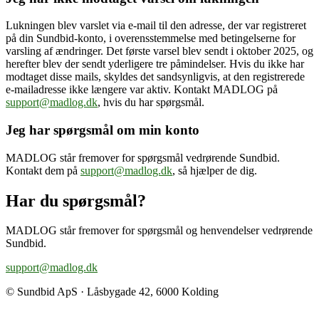
Lukningen blev varslet via e-mail til den adresse, der var registreret
på din Sundbid-konto, i overensstemmelse med betingelserne for
varsling af ændringer. Det første varsel blev sendt i oktober 2025, og
herefter blev der sendt yderligere tre påmindelser. Hvis du ikke har
modtaget disse mails, skyldes det sandsynligvis, at den registrerede
e-mailadresse ikke længere var aktiv. Kontakt MADLOG på
support@madlog.dk
, hvis du har spørgsmål.
Jeg har spørgsmål om min konto
MADLOG står fremover for spørgsmål vedrørende Sundbid.
Kontakt dem på
support@madlog.dk
, så hjælper de dig.
Har du spørgsmål?
MADLOG står fremover for spørgsmål og henvendelser vedrørende
Sundbid.
support@madlog.dk
© Sundbid ApS · Låsbygade 42, 6000 Kolding