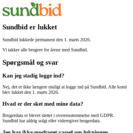
Sundbid er lukket
Sundbid lukkede permanent den 1. marts 2026.
Vi takker alle brugere for årene med Sundbid.
Spørgsmål og svar
Kan jeg stadig logge ind?
Nej, det er ikke længere muligt at logge ind på Sundbid. Alle konti
blev lukket den 1. marts 2026.
Hvad er der sket med mine data?
Brugerdata er blevet slettet i overensstemmelse med GDPR.
Sundbid har aldrig solgt eller videregivet brugerdata.
Jeg har ikke modtaget varsel om lukningen